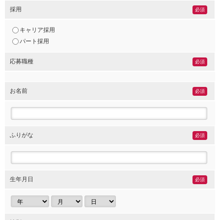
採用
必須
キャリア採用
パート採用
応募職種
必須
お名前
必須
ふりがな
必須
生年月日
必須