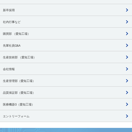
新卒採用
社内行事など
購買部 （愛知工場）
先輩社員Q&A
生産技術部 （愛知工場）
会社情報
生産管理部（愛知工場）
品質保証部（愛知工場）
医療機器G（愛知工場）
エントリーフォーム