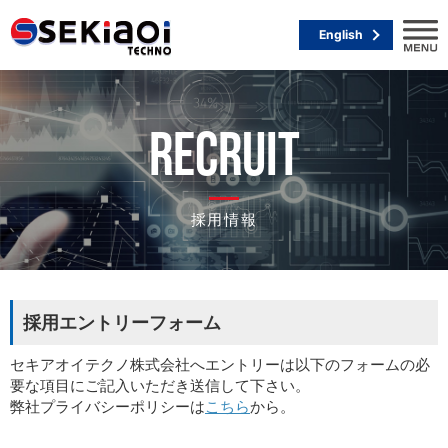
English
RECRUIT
採用情報
採用エントリーフォーム
セキアオイテクノ株式会社へエントリーは以下のフォームの必
要な項目にご記入いただき送信して下さい。
弊社プライバシーポリシーは
こちら
から。