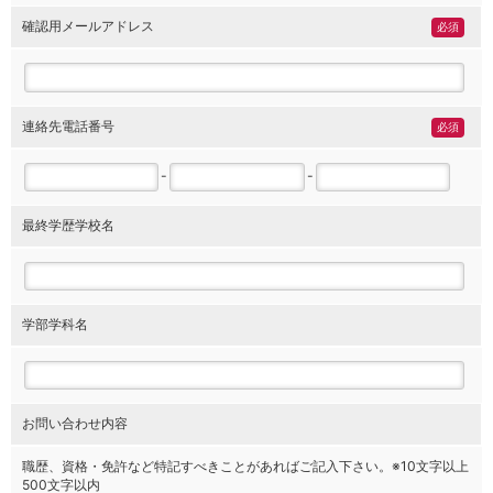
確認用メールアドレス
必須
連絡先電話番号
必須
-
-
最終学歴学校名
学部学科名
お問い合わせ内容
職歴、資格・免許など特記すべきことがあればご記入下さい。※10文字以上
500文字以内